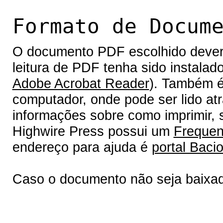
Formato de Docum
O documento PDF escolhido deverá 
leitura de PDF tenha sido instalad
Adobe Acrobat Reader
). Também é
computador, onde pode ser lido at
informações sobre como imprimir, s
Highwire Press possui um
Frequen
endereço para ajuda é
portal Bacio
Caso o documento não seja baixa