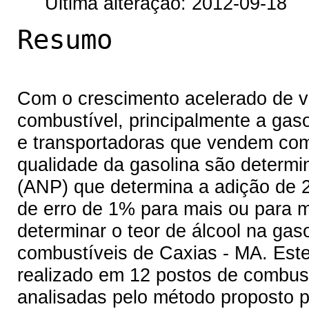
Última alteração: 2012-09-18
Resumo
Com o crescimento acelerado de v
combustível, principalmente a gaso
e transportadoras que vendem com
qualidade da gasolina são determi
(ANP) que determina a adição de 
de erro de 1% para mais ou para m
determinar o teor de álcool na gas
combustíveis de Caxias - MA. Este t
realizado em 12 postos de combust
analisadas pelo método proposto 