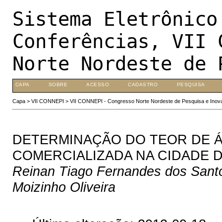
Sistema Eletrônico
Conferências, VII 
Norte Nordeste de 
CAPA
SOBRE
ACESSO
CADASTRO
PESQUISA
Capa
>
VII CONNEPI
>
VII CONNEPI - Congresso Norte Nordeste de Pesquisa e Inov
DETERMINAÇÃO DO TEOR DE Á
COMERCIALIZADA NA CIDADE D
Reinan Tiago Fernandes dos Santos
Moizinho Oliveira