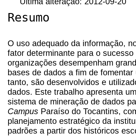
Última alteração: 2012-09-20
Resumo
O uso adequado da informação, no
fator determinante para o sucesso
organizações desempenham grande
bases de dados a fim de fomentar
tanto, são desenvolvidos e utiliza
dados. Este trabalho apresenta u
sistema de mineração de dados par
Campus
Paraíso do Tocantins, com
planejamento estratégico da instit
padrões a partir dos históricos es