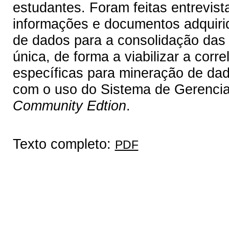
estudantes. Foram feitas entrevista
informações e documentos adquir
de dados para a consolidação da
única, de forma a viabilizar a cor
específicas para mineração de dad
com o uso do Sistema de Gerenc
Community Edtion
.
Texto completo:
PDF