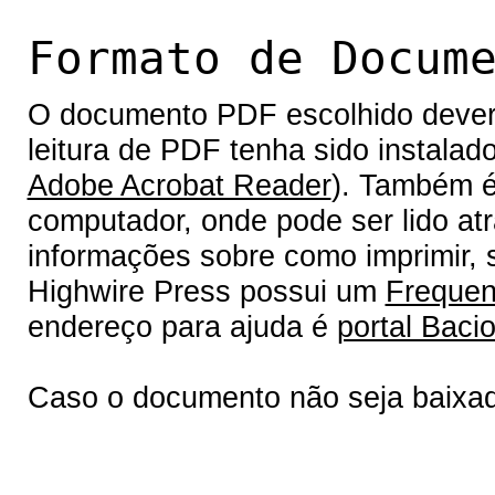
Formato de Docum
O documento PDF escolhido deverá 
leitura de PDF tenha sido instalad
Adobe Acrobat Reader
). Também é
computador, onde pode ser lido at
informações sobre como imprimir, s
Highwire Press possui um
Frequen
endereço para ajuda é
portal Bacio
Caso o documento não seja baixa