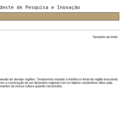
deste de Pesquisa e Inovação
Tamanho da fonte:
parado às demais regiões. Tentaremos estudar a fonética e lexia da região buscando
os a construção de um dicionário regional com os falares nordestinos ditos pela
 amantes da nossa cultura quando necessário.