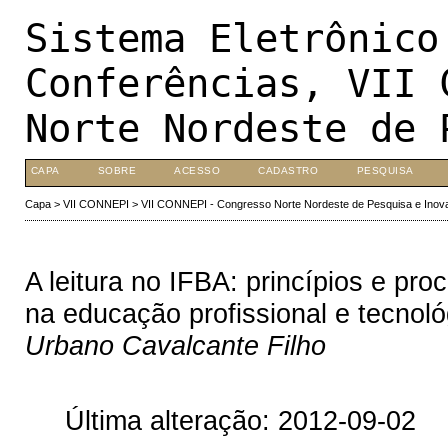
Sistema Eletrônico
Conferências, VII 
Norte Nordeste de 
CAPA
SOBRE
ACESSO
CADASTRO
PESQUISA
Capa
>
VII CONNEPI
>
VII CONNEPI - Congresso Norte Nordeste de Pesquisa e Inov
A leitura no IFBA: princípios e pro
na educação profissional e tecnoló
Urbano Cavalcante Filho
Última alteração: 2012-09-02