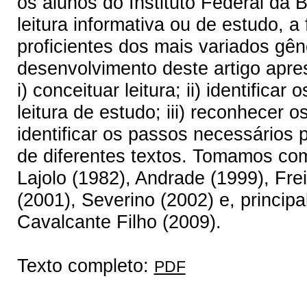
os alunos do Instituto Federal da 
leitura informativa ou de estudo, a 
proficientes dos mais variados gên
desenvolvimento deste artigo apres
i) conceituar leitura; ii) identificar
leitura de estudo; iii) reconhecer os
identificar os passos necessários p
de diferentes textos. Tomamos com
Lajolo (1982), Andrade (1999), Frei
(2001), Severino (2002) e, princip
Cavalcante Filho (2009).
Texto completo:
PDF