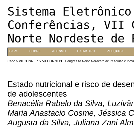
Sistema Eletrônico
Conferências, VII 
Norte Nordeste de 
CAPA
SOBRE
ACESSO
CADASTRO
PESQUISA
Capa
>
VII CONNEPI
>
VII CONNEPI - Congresso Norte Nordeste de Pesquisa e Inov
Estado nutricional e risco de des
de adolescentes
Benacélia Rabelo da Silva, Luzivâ
Maria Anastacio Cosme, Jéssica C
Augusta da Silva, Juliana Zani Alm