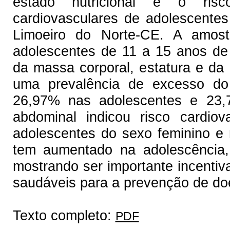
estado nutricional e o ris
cardiovasculares de adolescente
Limoeiro do Norte-CE. A amost
adolescentes de 11 a 15 anos de
da massa corporal, estatura e da c
uma prevalência de excesso do
26,97% nas adolescentes e 23,7
abdominal indicou risco cardi
adolescentes do sexo feminino e 
tem aumentado na adolescência, 
mostrando ser importante incenti
saudáveis para a prevenção de do
Texto completo:
PDF