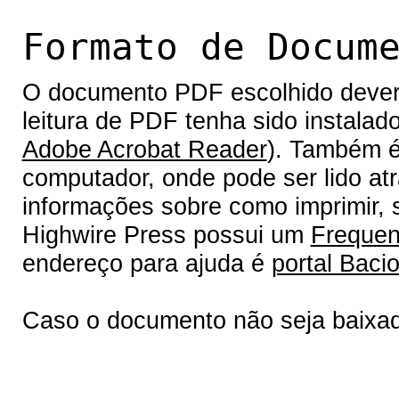
Formato de Docum
O documento PDF escolhido deverá 
leitura de PDF tenha sido instalad
Adobe Acrobat Reader
). Também é
computador, onde pode ser lido at
informações sobre como imprimir, s
Highwire Press possui um
Frequen
endereço para ajuda é
portal Bacio
Caso o documento não seja baixa