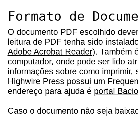
Formato de Docum
O documento PDF escolhido deverá 
leitura de PDF tenha sido instalad
Adobe Acrobat Reader
). Também é
computador, onde pode ser lido at
informações sobre como imprimir, s
Highwire Press possui um
Frequen
endereço para ajuda é
portal Bacio
Caso o documento não seja baixa