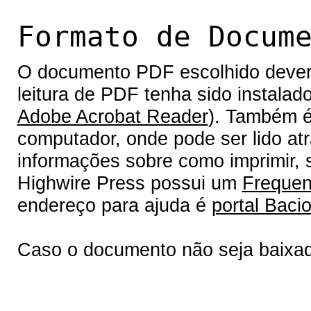
Formato de Docum
O documento PDF escolhido deverá 
leitura de PDF tenha sido instalad
Adobe Acrobat Reader
). Também é
computador, onde pode ser lido at
informações sobre como imprimir, s
Highwire Press possui um
Frequen
endereço para ajuda é
portal Bacio
Caso o documento não seja baixa