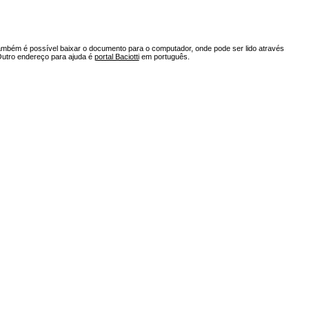
ambém é possível baixar o documento para o computador, onde pode ser lido através
Outro endereço para ajuda é
portal Baciotti
em português.