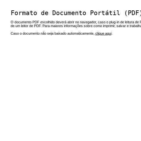
Formato de Documento Portátil (PDF
O documento PDF escolhido deverá abrir no navegador, caso o plug-in de leitura de 
de um leitor de PDF. Para maiores informações sobre como imprimir, salvar e trabal
Caso o documento não seja baixado automaticamente,
clique aqui
.