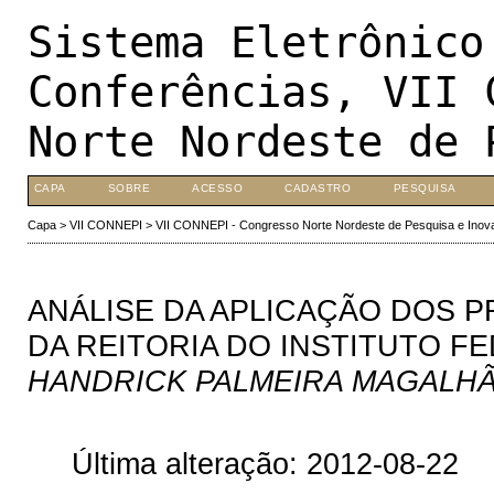
Sistema Eletrônico
Conferências, VII 
Norte Nordeste de 
CAPA
SOBRE
ACESSO
CADASTRO
PESQUISA
Capa
>
VII CONNEPI
>
VII CONNEPI - Congresso Norte Nordeste de Pesquisa e Inov
ANÁLISE DA APLICAÇÃO DOS P
DA REITORIA DO INSTITUTO F
HANDRICK PALMEIRA MAGALHÃES,
Última alteração: 2012-08-22