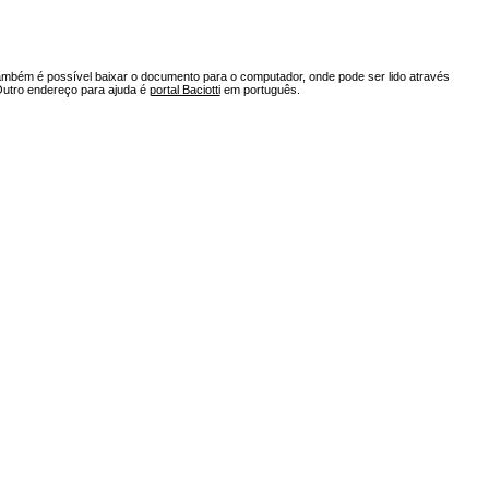
ambém é possível baixar o documento para o computador, onde pode ser lido através
Outro endereço para ajuda é
portal Baciotti
em português.