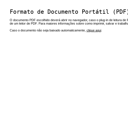
Formato de Documento Portátil (PDF
O documento PDF escolhido deverá abrir no navegador, caso o plug-in de leitura de 
de um leitor de PDF. Para maiores informações sobre como imprimir, salvar e trabal
Caso o documento não seja baixado automaticamente,
clique aqui
.