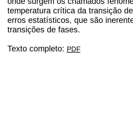
onde surgem os chamados fenômeno
temperatura crítica da transição d
erros estatísticos, que são ineren
transições de fases.
Texto completo:
PDF