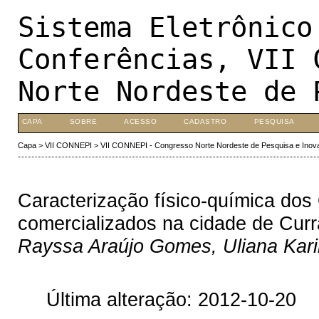
Sistema Eletrônico
Conferências, VII 
Norte Nordeste de 
CAPA
SOBRE
ACESSO
CADASTRO
PESQUISA
Capa
>
VII CONNEPI
>
VII CONNEPI - Congresso Norte Nordeste de Pesquisa e Inov
Caracterização físico-química dos 
comercializados na cidade de Cur
Rayssa Araújo Gomes, Uliana Kar
Última alteração: 2012-10-20