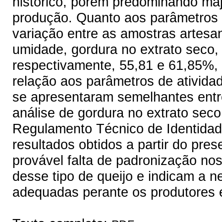
histórico, porém predominando maj
produção. Quanto aos parâmetros 
variação entre as amostras artesana
umidade, gordura no extrato seco,
respectivamente, 55,81 e 61,85%,
relação aos parâmetros de ativida
se apresentaram semelhantes entre
análise de gordura no extrato sec
Regulamento Técnico de Identidad
resultados obtidos a partir do pr
provável falta de padronização nos
desse tipo de queijo e indicam a 
adequadas perante os produtores e