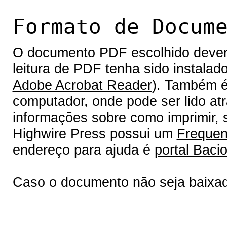
Formato de Docum
O documento PDF escolhido deverá 
leitura de PDF tenha sido instalad
Adobe Acrobat Reader
). Também é
computador, onde pode ser lido at
informações sobre como imprimir, s
Highwire Press possui um
Frequen
endereço para ajuda é
portal Bacio
Caso o documento não seja baixa