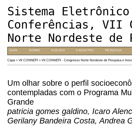
Sistema Eletrônico
Conferências, VII 
Norte Nordeste de 
CAPA
SOBRE
ACESSO
CADASTRO
PESQUISA
Capa
>
VII CONNEPI
>
VII CONNEPI - Congresso Norte Nordeste de Pesquisa e Inov
Um olhar sobre o perfil socioecon
contempladas com o Programa Mu
Grande
patricia gomes galdino, Icaro Alenc
Gerilany Bandeira Costa, Andrea G