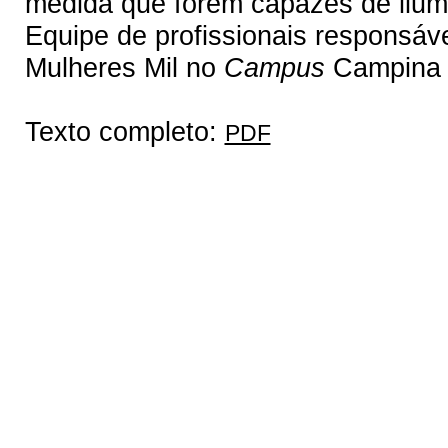
medida que forem capazes de ilumin
Equipe de profissionais responsáv
Mulheres Mil no
Campus
Campina
Texto completo:
PDF