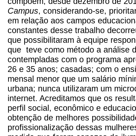
compõem, desde dezembro de 2011
Campus
, considerando-se, priori
em relação aos campos educaciona
constantes desse trabalho decorreu
que possibilitaram à equipe respo
que teve como método a análise d
contempladas com o programa apres
26 e 35 anos; casadas; com o ens
mensal menor que um salário míni
urbana; nunca utilizaram um micr
internet. Acreditamos que os resul
perfil social, econômico e educaci
obtenção de melhores possibilida
profissionalização dessas mulhere