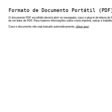
Formato de Documento Portátil (PDF
O documento PDF escolhido deverá abrir no navegador, caso o plug-in de leitura de 
de um leitor de PDF. Para maiores informações sobre como imprimir, salvar e trabal
Caso o documento não seja baixado automaticamente,
clique aqui
.