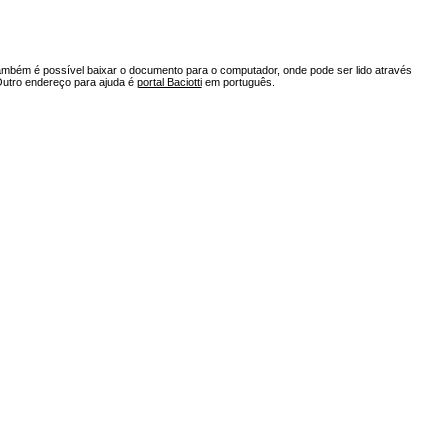
ambém é possível baixar o documento para o computador, onde pode ser lido através
Outro endereço para ajuda é
portal Baciotti
em português.