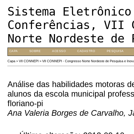
Sistema Eletrônico
Conferências, VII 
Norte Nordeste de 
CAPA
SOBRE
ACESSO
CADASTRO
PESQUISA
Capa
>
VII CONNEPI
>
VII CONNEPI - Congresso Norte Nordeste de Pesquisa e Inov
Análise das habilidades motoras d
alunos da escola municipal profess
floriano-pi
Ana Valeria Borges de Carvalho, 