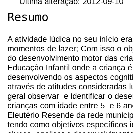
Última alteração: 2012-09-10
Resumo
A atividade lúdica no seu início e
momentos de lazer; Com isso o obje
do desenvolvimento motor das cri
Educação Infantil onde a criança 
desenvolvendo os aspectos cogniti
através de atitudes consideradas l
geral observar e identificar o des
crianças com idade entre 5 e 6 an
Eleutério Resende da rede municip
tendo como objetivos específicos id