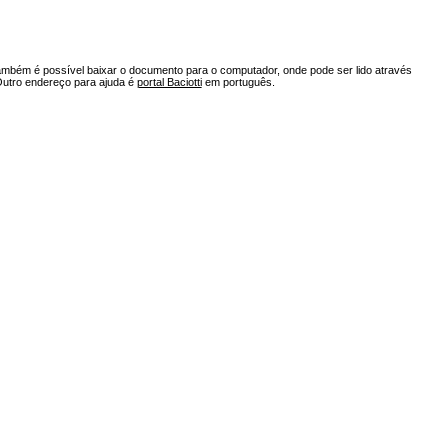
ambém é possível baixar o documento para o computador, onde pode ser lido através
Outro endereço para ajuda é
portal Baciotti
em português.