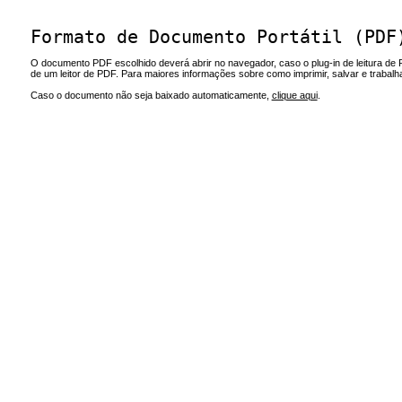
Formato de Documento Portátil (PDF
O documento PDF escolhido deverá abrir no navegador, caso o plug-in de leitura de 
de um leitor de PDF. Para maiores informações sobre como imprimir, salvar e trabal
Caso o documento não seja baixado automaticamente,
clique aqui
.