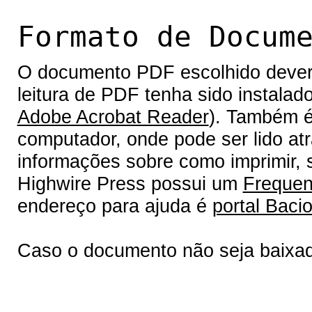
Formato de Docum
O documento PDF escolhido deverá 
leitura de PDF tenha sido instalad
Adobe Acrobat Reader
). Também é
computador, onde pode ser lido at
informações sobre como imprimir, s
Highwire Press possui um
Frequen
endereço para ajuda é
portal Bacio
Caso o documento não seja baixa