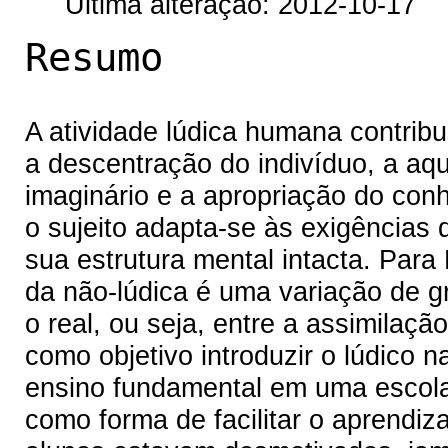
Última alteração: 2012-10-17
Resumo
A atividade lúdica humana contribu
a descentração do indivíduo, a aqu
imaginário e a apropriação do conh
o sujeito adapta-se às exigência
sua estrutura mental intacta. Para 
da não-lúdica é uma variação de gr
o real, ou seja, entre a assimilaç
como objetivo introduzir o lúdico 
ensino fundamental em uma escola
como forma de facilitar o aprendi