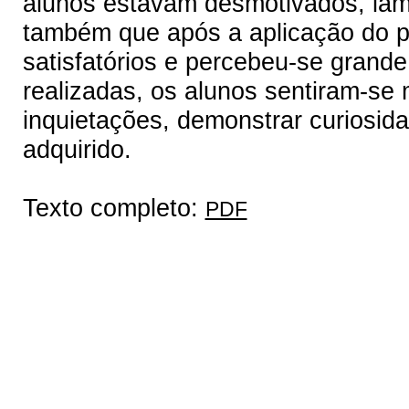
alunos estavam desmotivados, iam
também que após a aplicação do pr
satisfatórios e percebeu-se grand
realizadas, os alunos sentiram-se
inquietações, demonstrar curiosid
adquirido.
Texto completo:
PDF