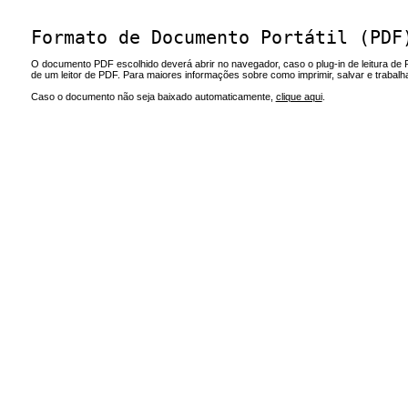
Formato de Documento Portátil (PDF
O documento PDF escolhido deverá abrir no navegador, caso o plug-in de leitura de 
de um leitor de PDF. Para maiores informações sobre como imprimir, salvar e trabal
Caso o documento não seja baixado automaticamente,
clique aqui
.