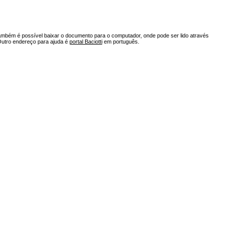
ambém é possível baixar o documento para o computador, onde pode ser lido através
Outro endereço para ajuda é
portal Baciotti
em português.