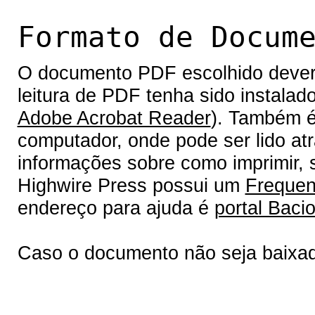
Formato de Docum
O documento PDF escolhido deverá 
leitura de PDF tenha sido instalad
Adobe Acrobat Reader
). Também é
computador, onde pode ser lido at
informações sobre como imprimir, s
Highwire Press possui um
Frequen
endereço para ajuda é
portal Bacio
Caso o documento não seja baixa