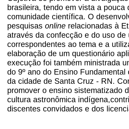
brasileira, tendo em vista a pouca
comunidade científica. O desenvolv
pesquisas
online
relacionadas à E
através da confecção e do uso de 
correspondentes ao tema e a utili
elaboração de um questionário apl
execução foi também ministrada um
do 9º ano do Ensino Fundamental d
da cidade de Santa Cruz - RN. Con
promover o ensino sistematizado de
cultura astronômica indígena,contr
discentes convidados e dos licenc