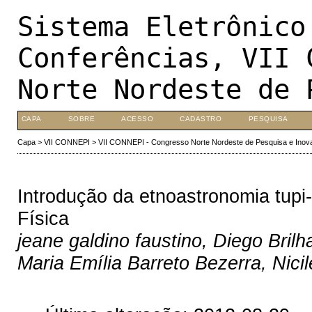
Sistema Eletrônico
Conferências, VII 
Norte Nordeste de 
CAPA
SOBRE
ACESSO
CADASTRO
PESQUISA
Capa
>
VII CONNEPI
>
VII CONNEPI - Congresso Norte Nordeste de Pesquisa e Inov
Introdução da etnoastronomia tupi
Física
jeane galdino faustino, Diego Brilh
Maria Emília Barreto Bezerra, Nici