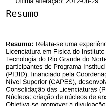
Última alteração: 2012-08-29
Resumo
Resumo:
Relata-se uma experiênc
Licenciatura em Física do Institut
Tecnologia do Rio Grande do Nor
participantes do Programa Instituc
(PIBID), financiado pela Coorden
Nível Superior (CAPES), desenvol
Consolidação das Licenciaturas 
Núcleos: criação de núcleos de en
Objetiva-se promover a divulgação