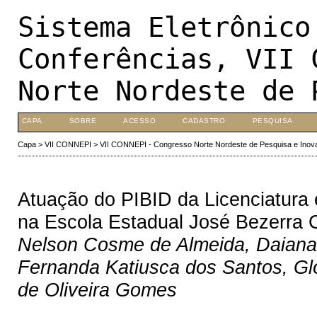
Sistema Eletrônico
Conferências, VII 
Norte Nordeste de 
CAPA
SOBRE
ACESSO
CADASTRO
PESQUISA
Capa
>
VII CONNEPI
>
VII CONNEPI - Congresso Norte Nordeste de Pesquisa e Inov
Atuação do PIBID da Licenciatur
na Escola Estadual José Bezerra C
Nelson Cosme de Almeida, Daiana 
Fernanda Katiusca dos Santos, Gl
de Oliveira Gomes