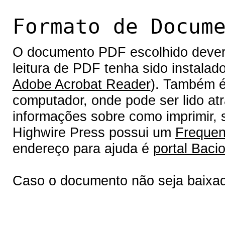
Formato de Docum
O documento PDF escolhido deverá 
leitura de PDF tenha sido instalad
Adobe Acrobat Reader
). Também é
computador, onde pode ser lido at
informações sobre como imprimir, s
Highwire Press possui um
Frequen
endereço para ajuda é
portal Bacio
Caso o documento não seja baixa