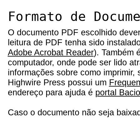
Formato de Docum
O documento PDF escolhido deverá 
leitura de PDF tenha sido instalad
Adobe Acrobat Reader
). Também é
computador, onde pode ser lido at
informações sobre como imprimir, s
Highwire Press possui um
Frequen
endereço para ajuda é
portal Bacio
Caso o documento não seja baixa