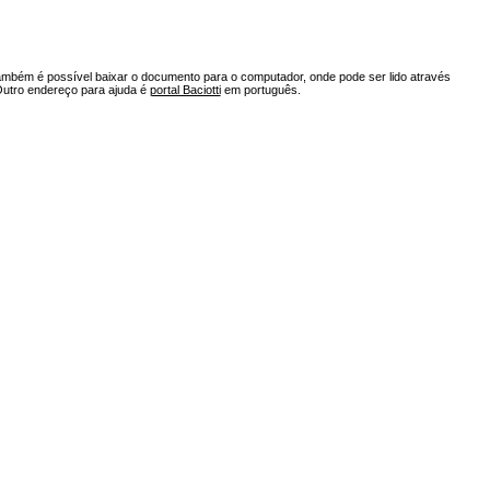
ambém é possível baixar o documento para o computador, onde pode ser lido através
Outro endereço para ajuda é
portal Baciotti
em português.