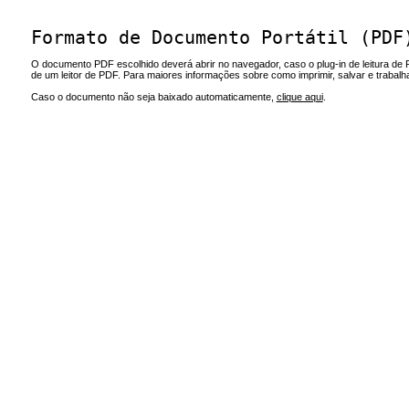
Formato de Documento Portátil (PDF
O documento PDF escolhido deverá abrir no navegador, caso o plug-in de leitura de 
de um leitor de PDF. Para maiores informações sobre como imprimir, salvar e trabal
Caso o documento não seja baixado automaticamente,
clique aqui
.