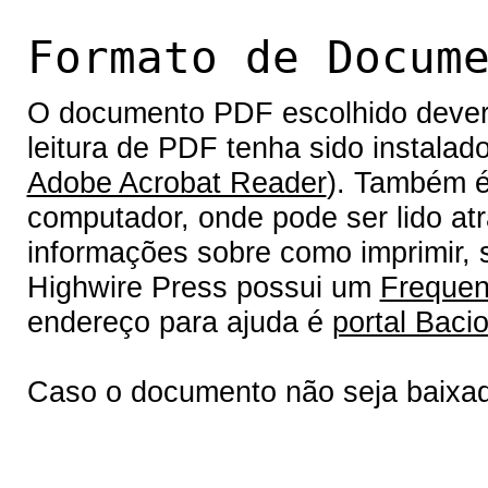
Formato de Docum
O documento PDF escolhido deverá 
leitura de PDF tenha sido instalad
Adobe Acrobat Reader
). Também é
computador, onde pode ser lido at
informações sobre como imprimir, s
Highwire Press possui um
Frequen
endereço para ajuda é
portal Bacio
Caso o documento não seja baixa