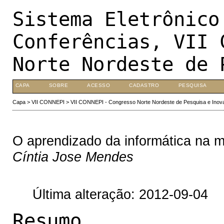
Sistema Eletrônico
Conferências, VII 
Norte Nordeste de 
CAPA
SOBRE
ACESSO
CADASTRO
PESQUISA
Capa
>
VII CONNEPI
>
VII CONNEPI - Congresso Norte Nordeste de Pesquisa e Inov
O aprendizado da informática na m
Cíntia Jose Mendes
Última alteração: 2012-09-04
Resumo