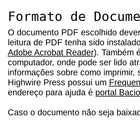
Formato de Docum
O documento PDF escolhido deverá 
leitura de PDF tenha sido instalad
Adobe Acrobat Reader
). Também é
computador, onde pode ser lido at
informações sobre como imprimir, s
Highwire Press possui um
Frequen
endereço para ajuda é
portal Bacio
Caso o documento não seja baixa