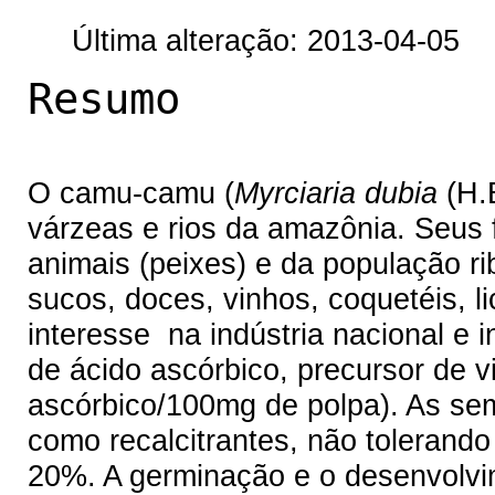
Última alteração: 2013-04-05
Resumo
O camu-camu (
Myrciaria dubia
(H.B
várzeas e rios da amazônia. Seus 
animais (peixes) e da população rib
sucos, doces, vinhos, coquetéis, l
interesse na indústria nacional e 
de ácido ascórbico, precursor de 
ascórbico/100mg de polpa). As se
como recalcitrantes, não toleran
20%. A germinação e o desenvolvi