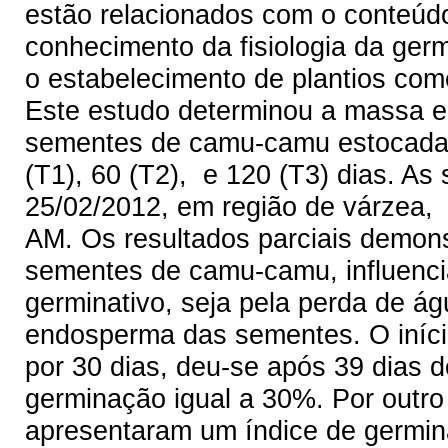
estão relacionados com o conteúd
conhecimento da fisiologia da ger
o estabelecimento de plantios com
Este estudo determinou a massa e
sementes de camu-camu estocadas
(T1), 60 (T2), e 120 (T3) dias. A
25/02/2012, em região de várzea
AM. Os resultados parciais demo
sementes de camu-camu, influenci
germinativo, seja pela perda de á
endosperma das sementes. O iníc
por 30 dias, deu-se após 39 dias de
germinação igual a 30%. Por outr
apresentaram um índice de germinaç