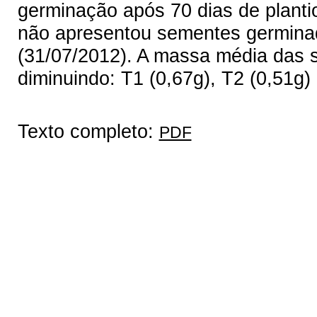
germinação após 70 dias de planti
não apresentou sementes germinada
(31/07/2012). A massa média das 
diminuindo: T1 (0,67g), T2 (0,51g) 
Texto completo:
PDF