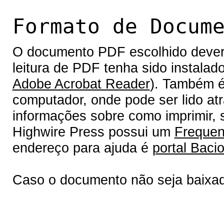
Formato de Docum
O documento PDF escolhido deverá 
leitura de PDF tenha sido instalad
Adobe Acrobat Reader
). Também é
computador, onde pode ser lido at
informações sobre como imprimir, s
Highwire Press possui um
Frequen
endereço para ajuda é
portal Bacio
Caso o documento não seja baixa