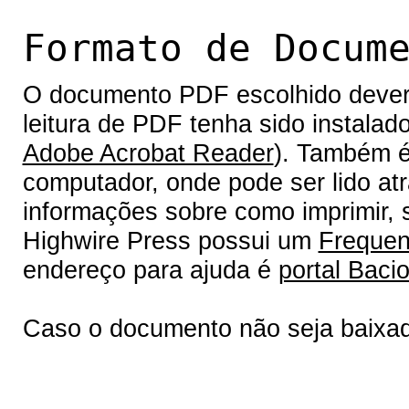
Formato de Docum
O documento PDF escolhido deverá 
leitura de PDF tenha sido instalad
Adobe Acrobat Reader
). Também é
computador, onde pode ser lido at
informações sobre como imprimir, s
Highwire Press possui um
Frequen
endereço para ajuda é
portal Bacio
Caso o documento não seja baixa