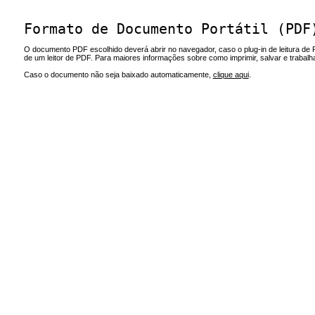
Formato de Documento Portátil (PDF
O documento PDF escolhido deverá abrir no navegador, caso o plug-in de leitura de 
de um leitor de PDF. Para maiores informações sobre como imprimir, salvar e trabal
Caso o documento não seja baixado automaticamente,
clique aqui
.