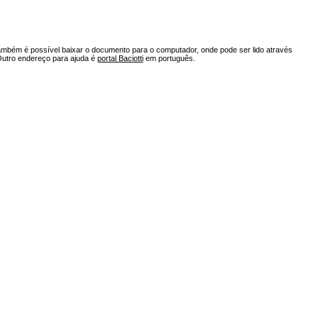
ambém é possível baixar o documento para o computador, onde pode ser lido através
Outro endereço para ajuda é
portal Baciotti
em português.