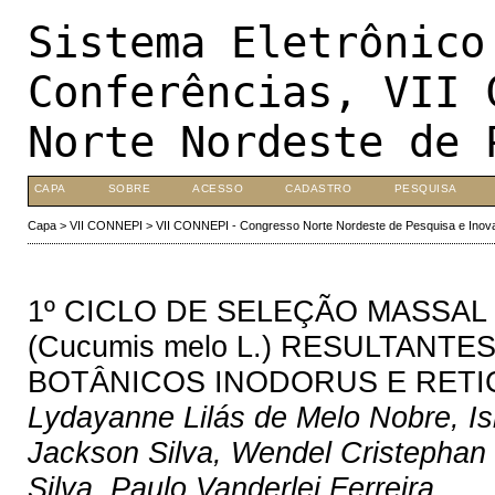
Sistema Eletrônico
Conferências, VII 
Norte Nordeste de 
CAPA
SOBRE
ACESSO
CADASTRO
PESQUISA
Capa
>
VII CONNEPI
>
VII CONNEPI - Congresso Norte Nordeste de Pesquisa e Inov
1º CICLO DE SELEÇÃO MASSA
(Cucumis melo L.) RESULTANT
BOTÂNICOS INODORUS E RETI
Lydayanne Lilás de Melo Nobre, Is
Jackson Silva, Wendel Cristephan
Silva, Paulo Vanderlei Ferreira