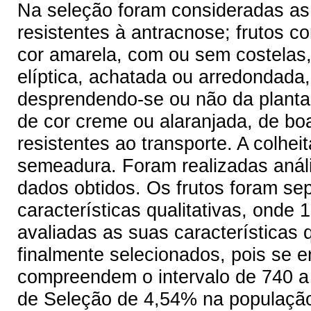
Na seleção foram consideradas as 
resistentes à antracnose; frutos 
cor amarela, com ou sem costelas
elíptica, achatada ou arredondada
desprendendo-se ou não da planta
de cor creme ou alaranjada, de bo
resistentes ao transporte. A colhei
semeadura. Foram realizadas anális
dados obtidos. Os frutos foram s
características qualitativas, onde
avaliadas as suas características 
finalmente selecionados, pois se 
compreendem o intervalo de 740 a
de Seleção de 4,54% na populaçã