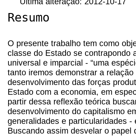
Última alteração: 2012-10-17
Resumo
O presente trabalho tem como objet
classe do Estado se contrapondo a
universal e imparcial - “uma espéci
tanto iremos demonstrar a relaçã
desenvolvimento das forças produt
Estado com a economia, em especi
partir dessa reflexão teórica busc
desenvolvimento do capitalismo e
generalidades e particularidades -
Buscando assim desvelar o papel d