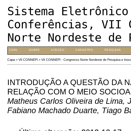
Sistema Eletrônico
Conferências, VII 
Norte Nordeste de 
CAPA
SOBRE
ACESSO
CADASTRO
PESQUISA
Capa
>
VII CONNEPI
>
VII CONNEPI - Congresso Norte Nordeste de Pesquisa e Inov
INTRODUÇÃO A QUESTÃO DA N
RELAÇÃO COM O MEIO SOCIOA
Matheus Carlos Oliveira de Lima, 
Fabiano Machado Duarte, Tiago Ba