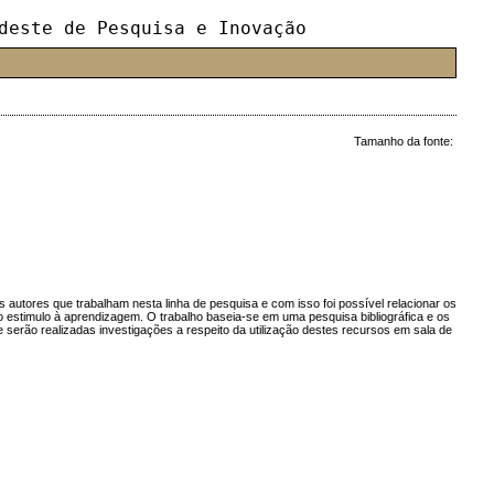
deste de Pesquisa e Inovação
Tamanho da fonte:
autores que trabalham nesta linha de pesquisa e com isso foi possível relacionar os
lo estimulo à aprendizagem. O trabalho baseia-se em uma pesquisa bibliográfica e os
 serão realizadas investigações a respeito da utilização destes recursos em sala de