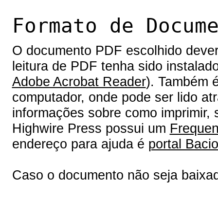
Formato de Docum
O documento PDF escolhido deverá 
leitura de PDF tenha sido instalad
Adobe Acrobat Reader
). Também é
computador, onde pode ser lido at
informações sobre como imprimir, s
Highwire Press possui um
Frequen
endereço para ajuda é
portal Bacio
Caso o documento não seja baixa