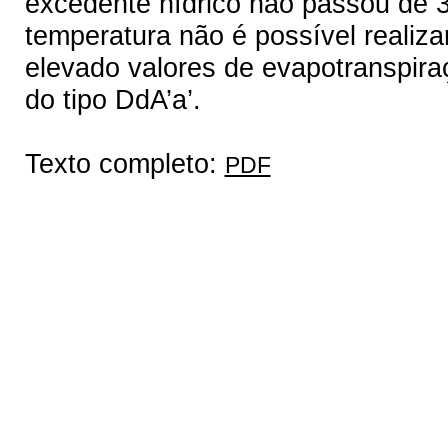
excedente hídrico não passou de
temperatura não é possível realiza
elevado valores de evapotranspira
do tipo DdA’a’.
Texto completo:
PDF