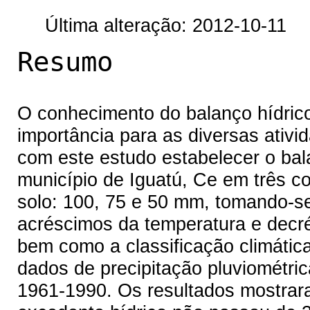
Última alteração: 2012-10-11
Resumo
O conhecimento do balanço hídrico
importância para as diversas ativi
com este estudo estabelecer o bala
município de Iguatú, Ce em três c
solo: 100, 75 e 50 mm, tomando-se 
acréscimos da temperatura e decré
bem como a classificação climática 
dados de precipitação pluviométri
1961-1990. Os resultados mostrara