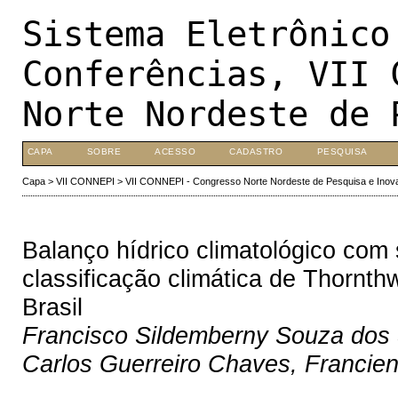
Sistema Eletrônico
Conferências, VII 
Norte Nordeste de 
CAPA
SOBRE
ACESSO
CADASTRO
PESQUISA
Capa
>
VII CONNEPI
>
VII CONNEPI - Congresso Norte Nordeste de Pesquisa e Inov
Balanço hídrico climatológico com 
classificação climática de Thornth
Brasil
Francisco Sildemberny Souza dos S
Carlos Guerreiro Chaves, Francien