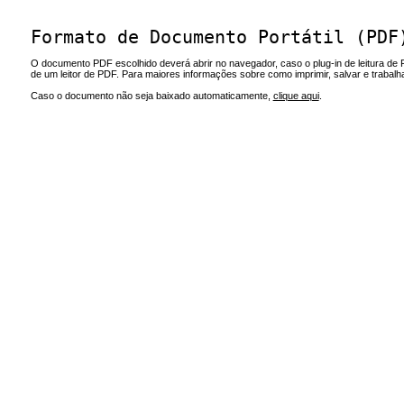
Formato de Documento Portátil (PDF
O documento PDF escolhido deverá abrir no navegador, caso o plug-in de leitura de 
de um leitor de PDF. Para maiores informações sobre como imprimir, salvar e trabal
Caso o documento não seja baixado automaticamente,
clique aqui
.