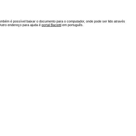
ambém é possível baixar o documento para o computador, onde pode ser lido através
Outro endereço para ajuda é
portal Baciotti
em português.