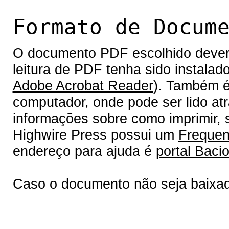
Formato de Docum
O documento PDF escolhido deverá 
leitura de PDF tenha sido instalad
Adobe Acrobat Reader
). Também é
computador, onde pode ser lido at
informações sobre como imprimir, s
Highwire Press possui um
Frequen
endereço para ajuda é
portal Bacio
Caso o documento não seja baixa