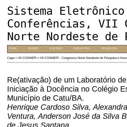
Sistema Eletrônico
Conferências, VII 
Norte Nordeste de 
CAPA
SOBRE
ACESSO
CADASTRO
PESQUISA
Capa
>
VII CONNEPI
>
VII CONNEPI - Congresso Norte Nordeste de Pesquisa e Inov
Re(ativação) de um Laboratório d
Iniciação à Docência no Colégio E
Município de Catu/BA.
Henrique Cardoso Silva, Alexandra
Ventura, Anderson José da Silva B
de Jesus Santana