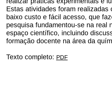
realizar práticas experimentais e lú
Estas atividades foram realizadas 
baixo custo e fácil acesso, que fa
pesquisa fundamentou-se na real 
espaço científico, incluindo disc
formação docente na área da quím
Texto completo:
PDF