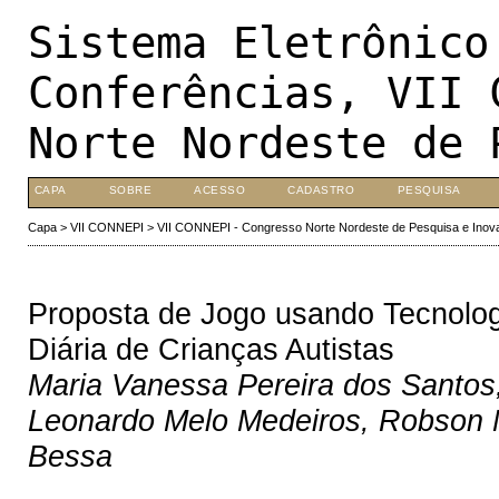
Sistema Eletrônico
Conferências, VII 
Norte Nordeste de 
CAPA
SOBRE
ACESSO
CADASTRO
PESQUISA
Capa
>
VII CONNEPI
>
VII CONNEPI - Congresso Norte Nordeste de Pesquisa e Inov
Proposta de Jogo usando Tecnologi
Diária de Crianças Autistas
Maria Vanessa Pereira dos Santos
Leonardo Melo Medeiros, Robson M
Bessa