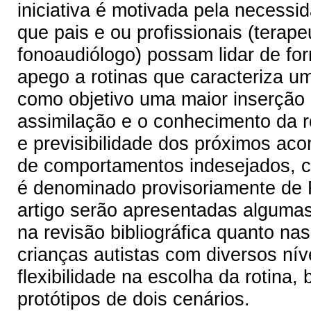
iniciativa é motivada pela necessi
que pais e ou profissionais (terape
fonoaudiólogo) possam lidar de for
apego a rotinas que caracteriza u
como objetivo uma maior inserção n
assimilação e o conhecimento da 
e previsibilidade dos próximos ac
de comportamentos indesejados, c
é denominado provisoriamente de R
artigo serão apresentadas algumas 
na revisão bibliográfica quanto nas
crianças autistas com diversos ní
flexibilidade na escolha da rotin
protótipos de dois cenários.