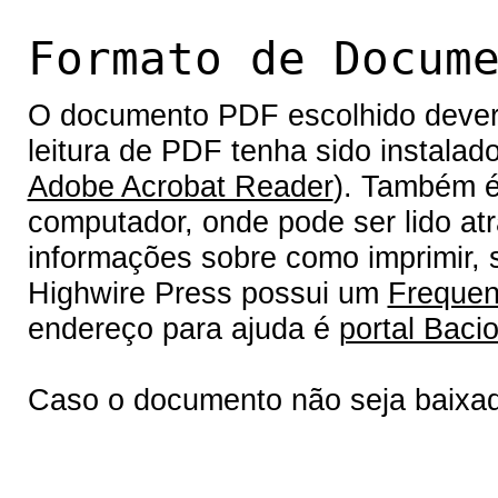
Formato de Docum
O documento PDF escolhido deverá 
leitura de PDF tenha sido instalad
Adobe Acrobat Reader
). Também é
computador, onde pode ser lido at
informações sobre como imprimir, s
Highwire Press possui um
Frequen
endereço para ajuda é
portal Bacio
Caso o documento não seja baixa