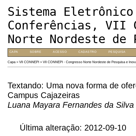
Sistema Eletrônico
Conferências, VII 
Norte Nordeste de 
CAPA
SOBRE
ACESSO
CADASTRO
PESQUISA
Capa
>
VII CONNEPI
>
VII CONNEPI - Congresso Norte Nordeste de Pesquisa e Inov
Textando: Uma nova forma de ofer
Campus Cajazeiras
Luana Mayara Fernandes da Silva
Última alteração: 2012-09-10