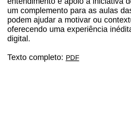
entendimento e apoio a iniciativa 
um complemento para as aulas das 
podem ajudar a motivar ou context
oferecendo uma experiência inédit
digital.
Texto completo:
PDF