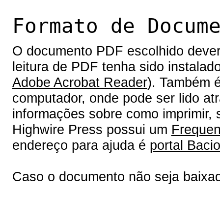
Formato de Docum
O documento PDF escolhido deverá 
leitura de PDF tenha sido instalad
Adobe Acrobat Reader
). Também é
computador, onde pode ser lido at
informações sobre como imprimir, s
Highwire Press possui um
Frequen
endereço para ajuda é
portal Bacio
Caso o documento não seja baixa