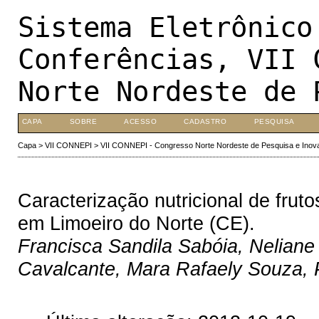
Sistema Eletrônico
Conferências, VII 
Norte Nordeste de 
CAPA
SOBRE
ACESSO
CADASTRO
PESQUISA
Capa
>
VII CONNEPI
>
VII CONNEPI - Congresso Norte Nordeste de Pesquisa e Inov
Caracterização nutricional de frutos
em Limoeiro do Norte (CE).
Francisca Sandila Sabóia, Neliane
Cavalcante, Mara Rafaely Souza, 