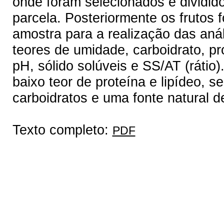
onde foram selecionados e dividido
parcela. Posteriormente os frutos 
amostra para a realização das anál
teores de umidade, carboidrato, prot
pH, sólido solúveis e SS/AT (rátio)
baixo teor de proteína e lipídeo,
carboidratos e uma fonte natural de
Texto completo:
PDF