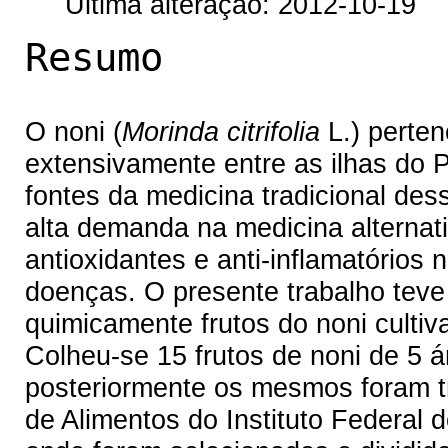
Última alteração: 2012-10-19
Resumo
O noni (
Morinda citrifolia
L.) perten
extensivamente entre as ilhas do P
fontes da medicina tradicional de
alta demanda na medicina alternati
antioxidantes e anti-inflamatórios 
doenças. O presente trabalho teve 
quimicamente frutos do noni culti
Colheu-se 15 frutos de noni de 5 á
posteriormente os mesmos foram t
de Alimentos do Instituto Federal