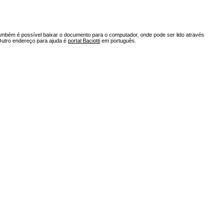
ambém é possível baixar o documento para o computador, onde pode ser lido através
Outro endereço para ajuda é
portal Baciotti
em português.