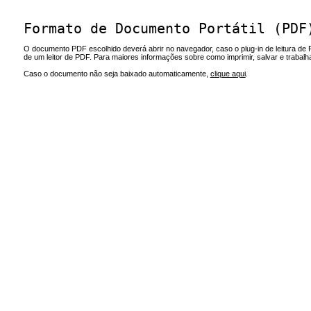
Formato de Documento Portátil (PDF
O documento PDF escolhido deverá abrir no navegador, caso o plug-in de leitura de 
de um leitor de PDF. Para maiores informações sobre como imprimir, salvar e trabal
Caso o documento não seja baixado automaticamente,
clique aqui
.